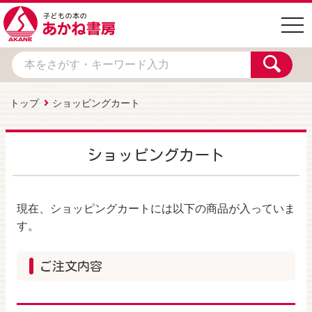
togg
navi
トップ
ショッピングカート
ショッピングカート
現在、ショッピングカートには以下の商品が入っていま
す。
ご注文内容