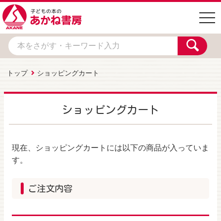
togg
navi
トップ
ショッピングカート
ショッピングカート
現在、ショッピングカートには以下の商品が入っていま
す。
ご注文内容