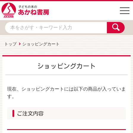
togg
navi
トップ
ショッピングカート
ショッピングカート
現在、ショッピングカートには以下の商品が入っていま
す。
ご注文内容