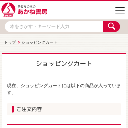
togg
navi
トップ
ショッピングカート
ショッピングカート
現在、ショッピングカートには以下の商品が入っていま
す。
ご注文内容