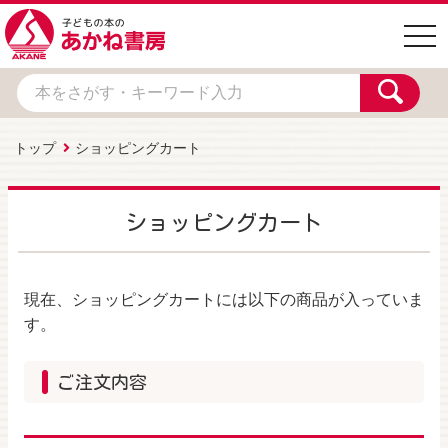
togg
navi
トップ
ショッピングカート
ショッピングカート
現在、ショッピングカートには以下の商品が入っていま
す。
ご注文内容