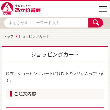
togg
navi
トップ
ショッピングカート
ショッピングカート
現在、ショッピングカートには以下の商品が入っていま
す。
ご注文内容