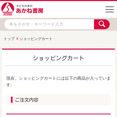
togg
navi
トップ
ショッピングカート
ショッピングカート
現在、ショッピングカートには以下の商品が入っていま
す。
ご注文内容