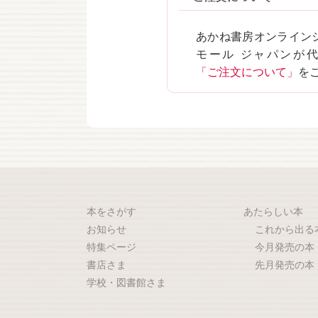
あかね書房オンライン
モール ジャパンが
「ご注文について」
を
本をさがす
あたらしい本
お知らせ
これから出る
特集ページ
今月発売の本
書店さま
先月発売の本
学校・図書館さま