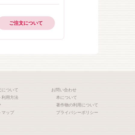
ご注文について
文について
お問い合わせ
ト利用方法
本について
ク
著作物の利用について
トマップ
プライバシーポリシー