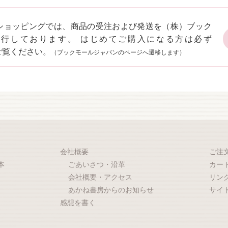
ショッピングでは、商品の受注および発送を（株）ブック
代行しております。 はじめてご購入になる方は必ず
ご覧ください。
（ブックモールジャパンのページへ遷移します）
会社概要
ご注
本
ごあいさつ・沿革
カー
会社概要・アクセス
リン
あかね書房からのお知らせ
サイ
感想を書く