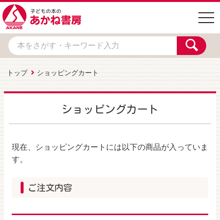
togg
navi
トップ
ショッピングカート
ショッピングカート
現在、ショッピングカートには以下の商品が入っていま
す。
ご注文内容