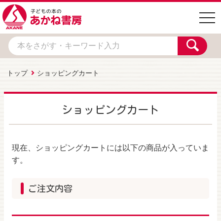
togg
navi
トップ
ショッピングカート
ショッピングカート
現在、ショッピングカートには以下の商品が入っていま
す。
ご注文内容