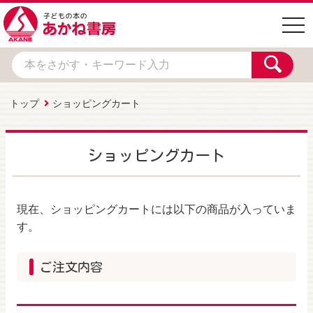
togg
navi
トップ
ショッピングカート
ショッピングカート
現在、ショッピングカートには以下の商品が入っていま
す。
ご注文内容