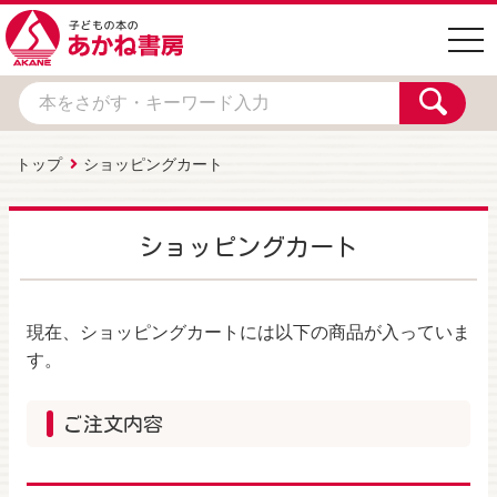
togg
navi
トップ
ショッピングカート
ショッピングカート
現在、ショッピングカートには以下の商品が入っていま
す。
ご注文内容