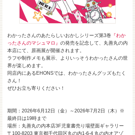
わかったさんのあたらしいおかしシリーズ第3巻
『わか
ったさんのマシュマロ』
の発売を記念して、丸善丸の内
本店にて、原画展が開催されます。
ラフや制作メモも展示、よりいっそうわかったさんの世
界が楽しめます。
同店内にあるEHONSでは、わかったさんグッズもたく
さん！
ぜひお立ち寄りください！
期間：2026年6月12日（金）～2026年7月2日（木）※
最終日は19時まで
場所：丸善丸の内本店3F児童書売り場壁面ギャラリー
〒100-8203 東京都千代田区丸の内1-6-4 丸の内オアゾ