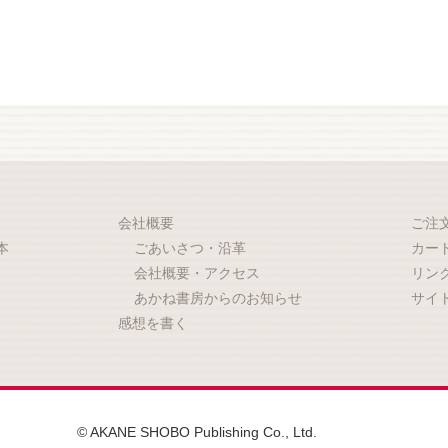
会社概要
ご注
本
ごあいさつ・沿革
カー
会社概要・アクセス
リン
あかね書房からのお知らせ
サイ
感想を書く
© AKANE SHOBO Publishing Co., Ltd.