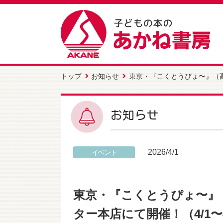
トップ
お知らせ
東京・『こくとうぴょ〜』（高
お知らせ
2026/4/1
イベント
東京・『こくとうぴょ〜』
ター本店にて開催！（4/1〜4