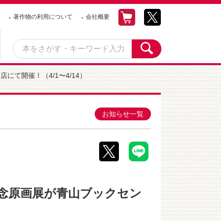
著作物の利用について
会社概要
て開催！（4/1〜4/14）
お知らせ一覧
記念原画展が青山ブックセン