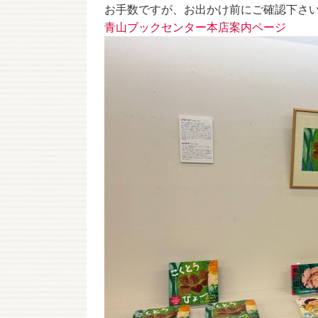
お手数ですが、お出かけ前にご確認下さ
青山ブックセンター本店案内ページ