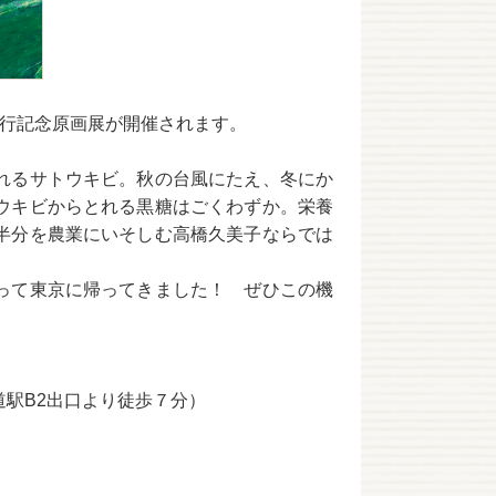
刊行記念原画展が開催されます。
れるサトウキビ。秋の台風にたえ、冬にか
ウキビからとれる黒糖はごくわずか。栄養
半分を農業にいそしむ高橋久美子ならでは
って東京に帰ってきました！ ぜひこの機
参道駅B2出口より徒歩７分）