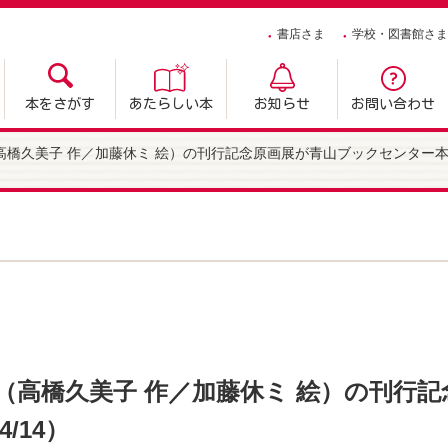
書店さま
学校・図書館さま
本をさがす
あたらしい本
お知らせ
お問い合わせ
橋久美子 作／加藤休ミ 絵）の刊行記念原画展が青山ブックセンター本店に
（高橋久美子 作／加藤休ミ 絵）の刊行
/14）