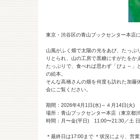
東京・渋谷区の青山ブックセンター本店
山風がふく畑で太陽の光をあび、たっぷ
りとられ、山の工房で黒糖にすがたをか
たっぷりで、食べれば思わず「ぴょ～」
の絵本。
そんな高橋さんの畑を何度も訪れた加藤
会にご覧ください。
期間：2026年4月1日(水)～４月14日(火)
場所：青山ブックセンター本店（東京都渋谷区
時間：月〜金(平日) 11:00〜21:30／土 日 
＊最終日は17:00まで ＊状況により、