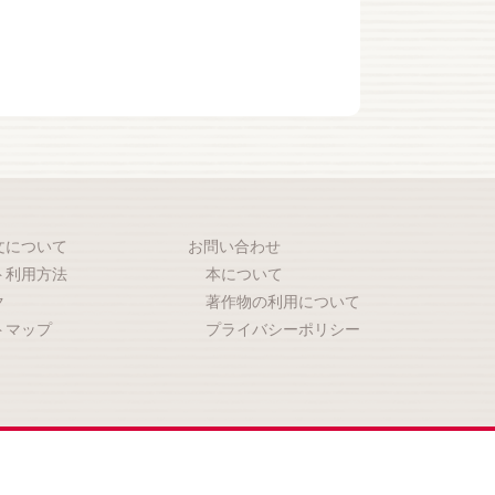
文について
お問い合わせ
ト利用方法
本について
ク
著作物の利用について
トマップ
プライバシーポリシー