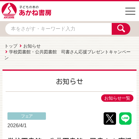
togg
navi
トップ
お知らせ
学校図書館・公共図書館 司書さん応援プレゼントキャンペー
ン
お知らせ
お知らせ一覧
フェア
2026/4/1