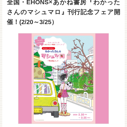
全国・EHONS×あかね書房『わかった
さんのマシュマロ』刊行記念フェア開
催！(2/20～3/25）