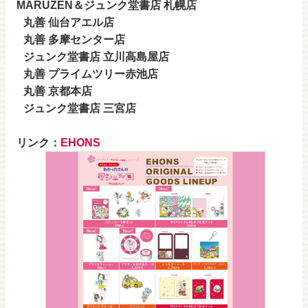
MARUZEN＆ジュンク堂書店 札幌店
丸善 仙台アエル店
丸善 多摩センター店
ジュンク堂書店 立川高島屋店
丸善 プライムツリー赤池店
丸善 京都本店
ジュンク堂書店 三宮店
リンク：
EHONS