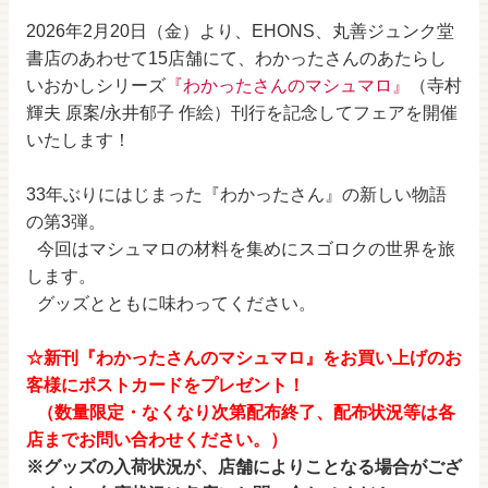
2026年2月20日（金）より、EHONS、丸善ジュンク堂
書店のあわせて15店舗にて、わかったさんのあたらし
いおかしシリーズ
『わかったさんのマシュマロ』
（寺村
輝夫 原案/永井郁子 作絵）刊行を記念してフェアを開催
いたします！
33年ぶりにはじまった『わかったさん』の新しい物語
の第3弾。
今回はマシュマロの材料を集めにスゴロクの世界を旅
します。
グッズとともに味わってください。
☆新刊『わかったさんのマシュマロ』をお買い上げのお
客様にポストカードをプレゼント！
（数量限定・なくなり次第配布終了、配布状況等は各
店までお問い合わせください。）
※グッズの入荷状況が、店舗によりことなる場合がござ