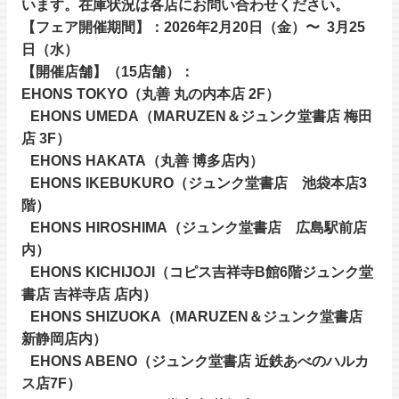
います。在庫状況は各店にお問い合わせください。
【フェア開催期間】：2026年2月20日（金）〜 3月25
日（水）
【開催店舗】（15店舗）：
EHONS TOKYO（丸善 丸の内本店 2F）
EHONS UMEDA（MARUZEN＆ジュンク堂書店 梅田
店 3F）
EHONS HAKATA（丸善 博多店内）
EHONS IKEBUKURO（ジュンク堂書店 池袋本店3
階）
EHONS HIROSHIMA（ジュンク堂書店 広島駅前店
内）
EHONS KICHIJOJI（コピス吉祥寺B館6階ジュンク堂
書店 吉祥寺店 店内）
EHONS SHIZUOKA（MARUZEN＆ジュンク堂書店
新静岡店内）
EHONS ABENO（ジュンク堂書店 近鉄あべのハルカ
ス店7F）