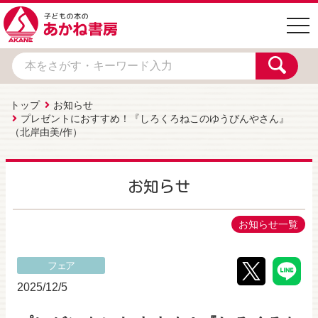
togg
navi
トップ
お知らせ
プレゼントにおすすめ！『しろくろねこのゆうびんやさん』
（北岸由美/作）
お知らせ
お知らせ一覧
フェア
2025/12/5