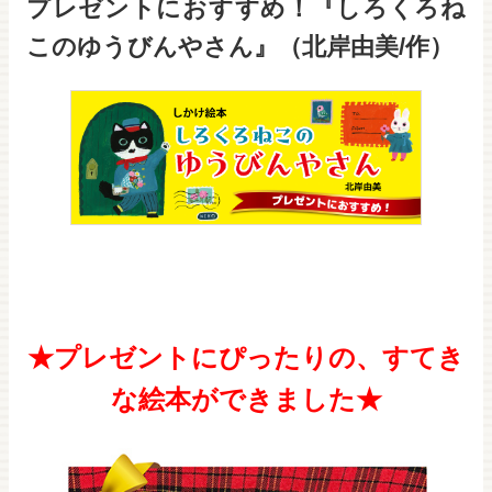
プレゼントにおすすめ！『しろくろね
このゆうびんやさん』（北岸由美/作）
★プレゼントにぴったりの、すてき
な絵本ができました★