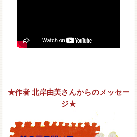
★作者 北岸由美さんからのメッセー
ジ★