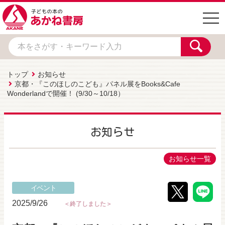
togg
navi
トップ
お知らせ
京都・『このほしのこども』パネル展をBooks&Cafe
Wonderlandで開催！ (9/30～10/18）
お知らせ
お知らせ一覧
イベント
2025/9/26
＜終了しました＞