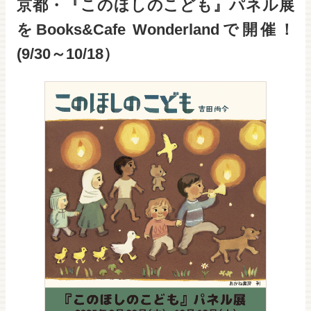
京都・『このほしのこども』パネル展
をBooks&Cafe Wonderlandで開催！
(9/30～10/18）