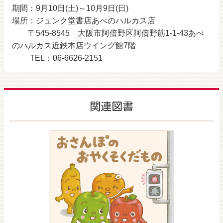
期間：9月10日(土)～10月9日(日)
場所：ジュンク堂書店あべのハルカス店
〒545-8545 大阪市阿倍野区阿倍野筋1-1-43あべ
のハルカス近鉄本店ウイング館7階
TEL：06-6626-2151
関連図書