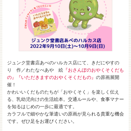
ジュンク堂書店あべのハルカス店にて、きだにやすの
り 作／わたなべあや 絵
『おさんぽのおやくそくだも
の』
『いただきますのおやくそくだもの』
の原画展開
催！
かわいいくだものたちが「おやくそく」を楽しく伝え
る、乳幼児向けの生活絵本。交通ルールや、食事マナー
を知るはじめの一歩に最適です。
カラフルで細やかな筆遣いの原画が見られる貴重な機会
です。ぜひ足をお運びください。