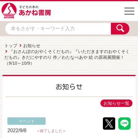
togg
navi
トップ
お知らせ
『おさんぽのおやくそくだもの』『いただきますのおやくそく
だもの』きだにやすのり 作／わたなべあや 絵 の原画展開催！
（9/10～10/9）
お知らせ
お知らせ一覧
イベント
2022/9/8
＜終了しました＞