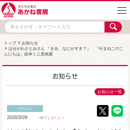
togg
navi
トップ
お知らせ
はせがわさとみさん 『きみ、なにがすき？』 『やまねこのこ
んにちは』絵本ミニ原画展
お知らせ
お知らせ一覧
イベント
2020/3/26
＜終了しました＞