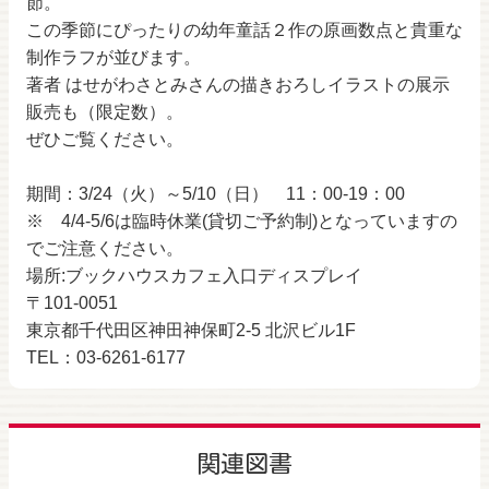
節。
この季節にぴったりの幼年童話２作の原画数点と貴重な
制作ラフが並びます。
著者 はせがわさとみさんの描きおろしイラストの展示
販売も（限定数）。
ぜひご覧ください。
期間：3/24（火）～5/10（日） 11：00-19：00
※ 4/4-5/6は臨時休業(貸切ご予約制)となっていますの
でご注意ください。
場所:ブックハウスカフェ入口ディスプレイ
〒101-0051
東京都千代田区神田神保町2-5 北沢ビル1F
TEL：03-6261-6177
関連図書