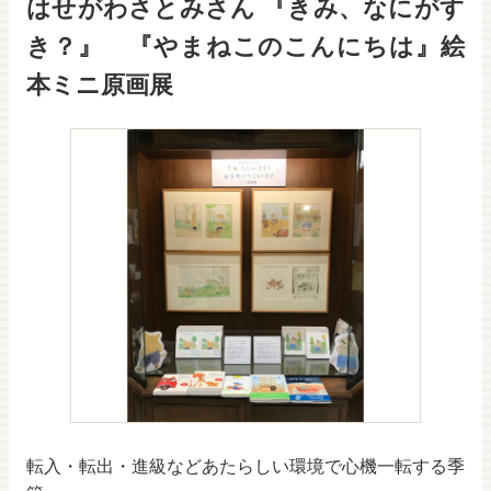
はせがわさとみさん 『きみ、なにがす
き？』 『やまねこのこんにちは』絵
本ミニ原画展
転入・転出・進級などあたらしい環境で心機一転する季