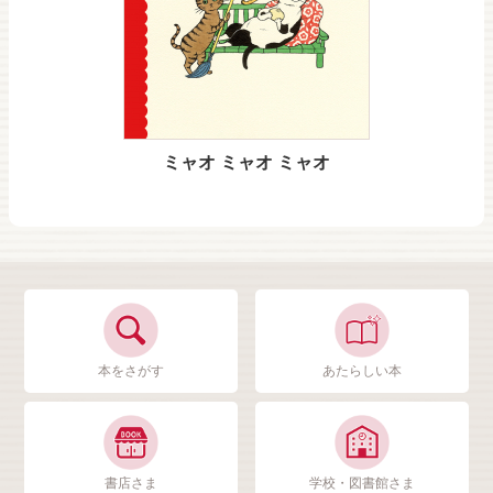
ミャオ ミャオ ミャオ
本をさがす
あたらしい本
書店さま
学校・図書館さま