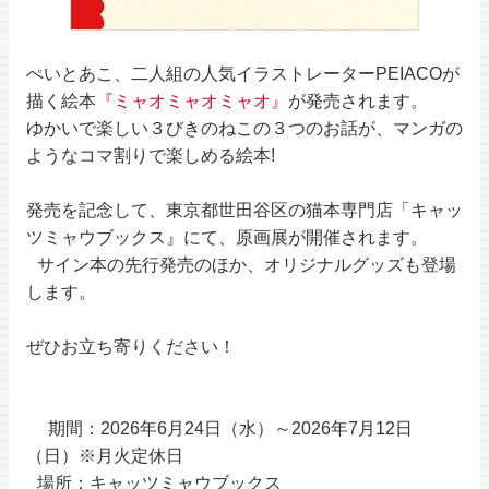
ぺいとあこ、二人組の人気イラストレーターPEIACOが
描く絵本
『ミャオミャオミャオ』
が発売されます。
ゆかいで楽しい３びきのねこの３つのお話が、マンガの
ようなコマ割りで楽しめる絵本!
発売を記念して、東京都世田谷区の猫本専門店「キャッ
ツミャウブックス』にて、原画展が開催されます。
サイン本の先行発売のほか、オリジナルグッズも登場
します。
ぜひお立ち寄りください！
期間：2026年6月24日（水）～2026年7月12日
（日）※月火定休日
場所：キャッツミャウブックス