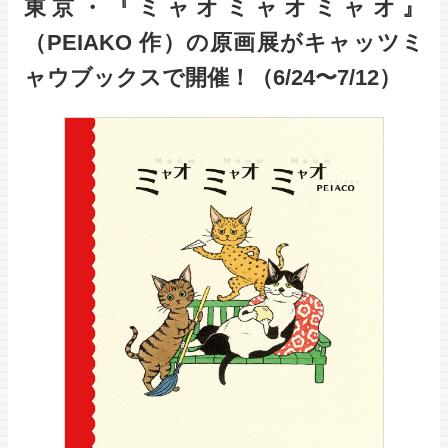
東京・『ミャオミャオミャオ』
（PEIAKO 作）の原画展がキャッツミ
ャウブックスで開催！（6/24〜7/12）