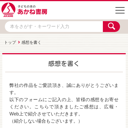
togg
navi
トップ
感想を書く
感想を書く
弊社の作品をご愛読頂き、誠にありがとうございま
す。
以下のフォームにご記入の上、皆様の感想をお寄せ
ください。こちらで頂きましたご感想は、広報・
Web上で紹介させていただきます。
（紹介しない場合もございます。）