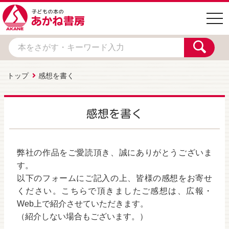
togg
navi
トップ
感想を書く
感想を書く
弊社の作品をご愛読頂き、誠にありがとうございま
す。
以下のフォームにご記入の上、皆様の感想をお寄せ
ください。こちらで頂きましたご感想は、広報・
Web上で紹介させていただきます。
（紹介しない場合もございます。）