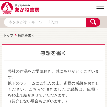
togg
navi
トップ
感想を書く
感想を書く
弊社の作品をご愛読頂き、誠にありがとうございま
す。
以下のフォームにご記入の上、皆様の感想をお寄せ
ください。こちらで頂きましたご感想は、広報・
Web上で紹介させていただきます。
（紹介しない場合もございます。）