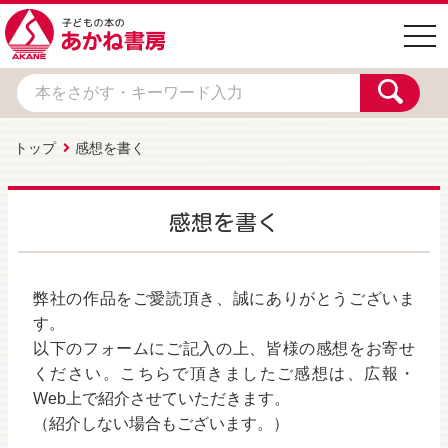
togg
navi
トップ
感想を書く
感想を書く
弊社の作品をご愛読頂き、誠にありがとうございま
す。
以下のフォームにご記入の上、皆様の感想をお寄せ
ください。こちらで頂きましたご感想は、広報・
Web上で紹介させていただきます。
（紹介しない場合もございます。）