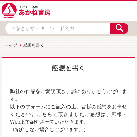
togg
navi
トップ
感想を書く
感想を書く
弊社の作品をご愛読頂き、誠にありがとうございま
す。
以下のフォームにご記入の上、皆様の感想をお寄せ
ください。こちらで頂きましたご感想は、広報・
Web上で紹介させていただきます。
（紹介しない場合もございます。）