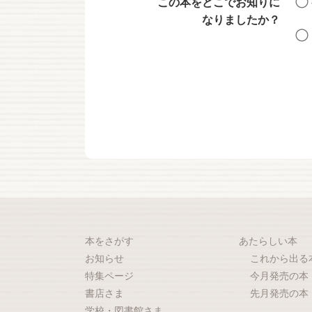
この本をどこでお知りに
なりましたか？
本をさがす
あたらしい本
お知らせ
これから出る
特集ページ
今月発売の本
書店さま
先月発売の本
学校・図書館さま