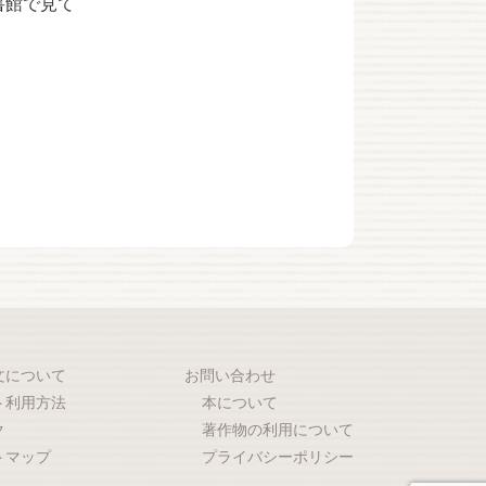
書館で見て
文について
お問い合わせ
ト利用方法
本について
ク
著作物の利用について
トマップ
プライバシーポリシー