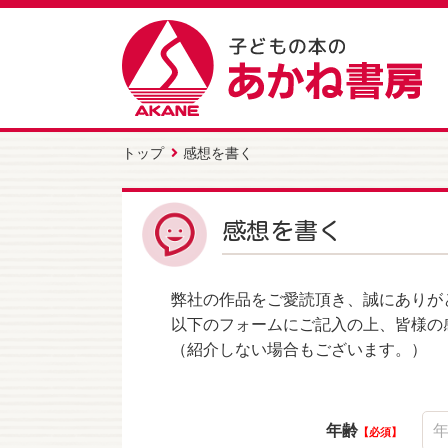
トップ
感想を書く
感想を書く
弊社の作品をご愛読頂き、誠にありが
以下のフォームにご記入の上、皆様の
（紹介しない場合もございます。）
年齢
必須