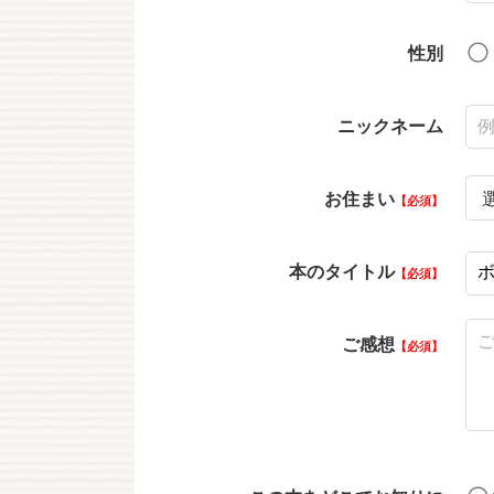
性別
ニックネーム
お住まい
必須
本のタイトル
必須
ご感想
必須