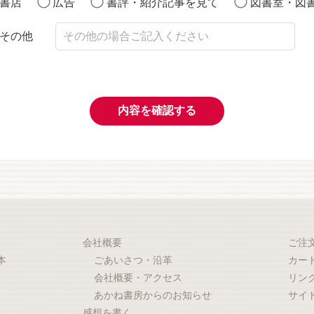
書店
広告
書評・紹介記事を見て
図書室・図
その他
内容を確認する
会社概要
ご注
本
ごあいさつ・沿革
カー
会社概要・アクセス
リン
あかね書房からのお知らせ
サイ
感想を書く