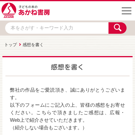
togg
navi
トップ
感想を書く
感想を書く
弊社の作品をご愛読頂き、誠にありがとうございま
す。
以下のフォームにご記入の上、皆様の感想をお寄せ
ください。こちらで頂きましたご感想は、広報・
Web上で紹介させていただきます。
（紹介しない場合もございます。）