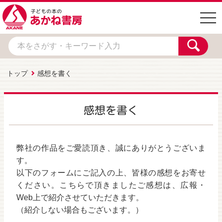
togg
navi
トップ
感想を書く
感想を書く
弊社の作品をご愛読頂き、誠にありがとうございま
す。
以下のフォームにご記入の上、皆様の感想をお寄せ
ください。こちらで頂きましたご感想は、広報・
Web上で紹介させていただきます。
（紹介しない場合もございます。）