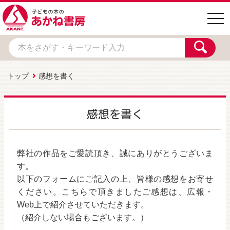
togg
navi
トップ
感想を書く
感想を書く
弊社の作品をご愛読頂き、誠にありがとうございま
す。
以下のフォームにご記入の上、皆様の感想をお寄せ
ください。こちらで頂きましたご感想は、広報・
Web上で紹介させていただきます。
（紹介しない場合もございます。）