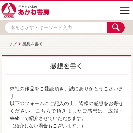
togg
navi
トップ
感想を書く
感想を書く
弊社の作品をご愛読頂き、誠にありがとうございま
す。
以下のフォームにご記入の上、皆様の感想をお寄せ
ください。こちらで頂きましたご感想は、広報・
Web上で紹介させていただきます。
（紹介しない場合もございます。）