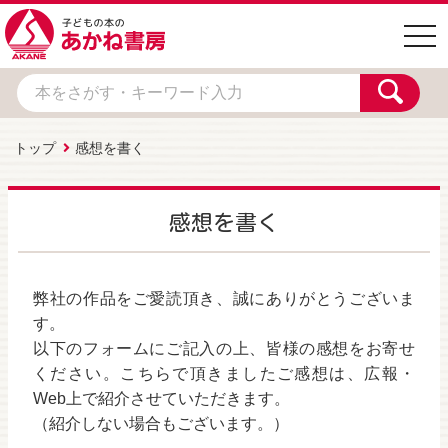
togg
navi
トップ
感想を書く
感想を書く
弊社の作品をご愛読頂き、誠にありがとうございま
す。
以下のフォームにご記入の上、皆様の感想をお寄せ
ください。こちらで頂きましたご感想は、広報・
Web上で紹介させていただきます。
（紹介しない場合もございます。）