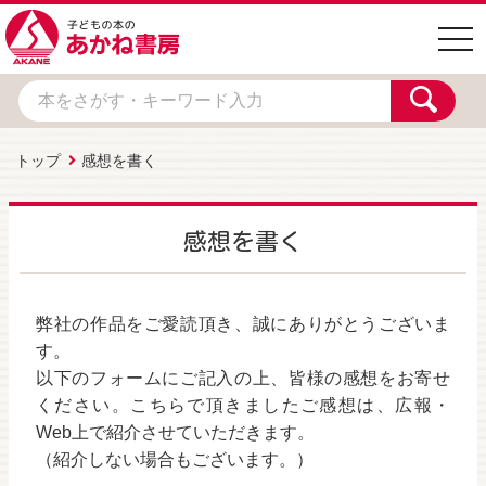
togg
navi
トップ
感想を書く
感想を書く
弊社の作品をご愛読頂き、誠にありがとうございま
す。
以下のフォームにご記入の上、皆様の感想をお寄せ
ください。こちらで頂きましたご感想は、広報・
Web上で紹介させていただきます。
（紹介しない場合もございます。）