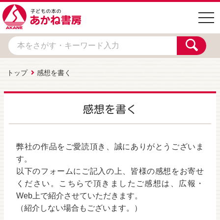
togg
navi
トップ
感想を書く
感想を書く
弊社の作品をご愛読頂き、誠にありがとうございま
す。
以下のフォームにご記入の上、皆様の感想をお寄せ
ください。こちらで頂きましたご感想は、広報・
Web上で紹介させていただきます。
（紹介しない場合もございます。）