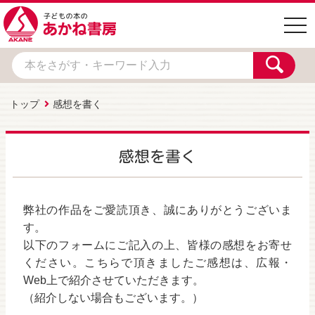
togg
navi
トップ
感想を書く
感想を書く
弊社の作品をご愛読頂き、誠にありがとうございま
す。
以下のフォームにご記入の上、皆様の感想をお寄せ
ください。こちらで頂きましたご感想は、広報・
Web上で紹介させていただきます。
（紹介しない場合もございます。）