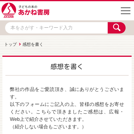
togg
navi
トップ
感想を書く
感想を書く
弊社の作品をご愛読頂き、誠にありがとうございま
す。
以下のフォームにご記入の上、皆様の感想をお寄せ
ください。こちらで頂きましたご感想は、広報・
Web上で紹介させていただきます。
（紹介しない場合もございます。）