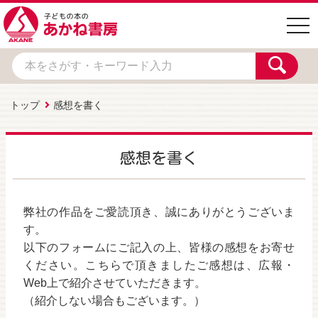
togg
navi
トップ
感想を書く
感想を書く
弊社の作品をご愛読頂き、誠にありがとうございま
す。
以下のフォームにご記入の上、皆様の感想をお寄せ
ください。こちらで頂きましたご感想は、広報・
Web上で紹介させていただきます。
（紹介しない場合もございます。）