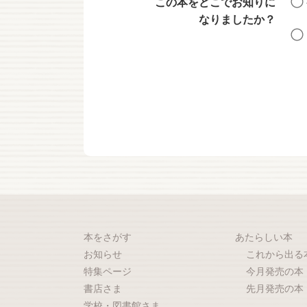
この本をどこでお知りに
なりましたか？
本をさがす
あたらしい本
お知らせ
これから出る
特集ページ
今月発売の本
書店さま
先月発売の本
学校・図書館さま