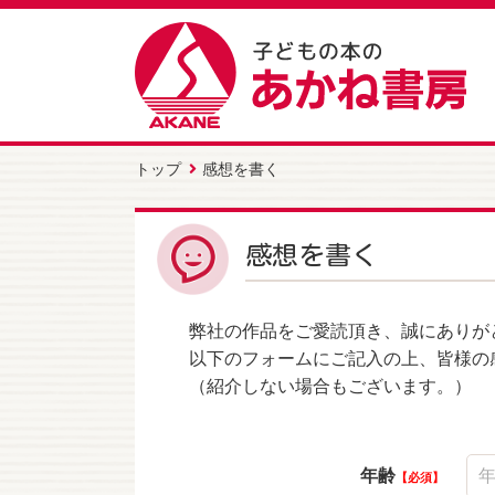
トップ
感想を書く
感想を書く
弊社の作品をご愛読頂き、誠にありが
以下のフォームにご記入の上、皆様の
（紹介しない場合もございます。）
年齢
必須