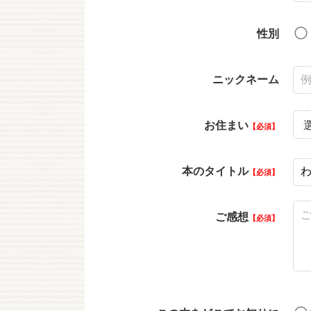
性別
ニックネーム
お住まい
必須
本のタイトル
必須
ご感想
必須