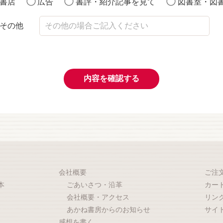
書店
広告
書評・紹介記事を見て
図書室・図
その他
内容を確認する
会社概要
ご注
本
ごあいさつ・沿革
カー
会社概要・アクセス
リン
あかね書房からのお知らせ
サイ
感想を書く