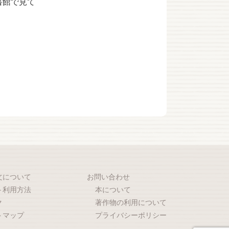
書館で見て
文について
お問い合わせ
ト利用方法
本について
ク
著作物の利用について
トマップ
プライバシーポリシー