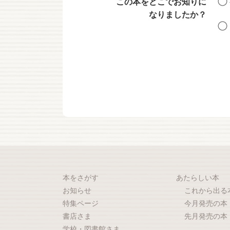
この本をどこでお知りに
なりましたか？
本をさがす
あたらしい本
お知らせ
これから出る
特集ページ
今月発売の本
書店さま
先月発売の本
学校・図書館さま