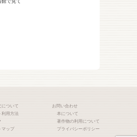
書館で見て
文について
お問い合わせ
ト利用方法
本について
ク
著作物の利用について
トマップ
プライバシーポリシー