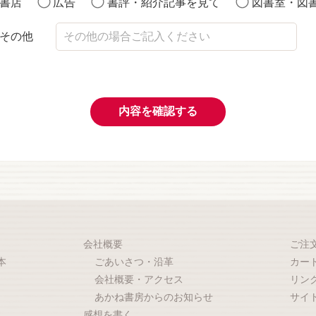
書店
広告
書評・紹介記事を見て
図書室・図
その他
内容を確認する
会社概要
ご注
本
ごあいさつ・沿革
カー
会社概要・アクセス
リン
あかね書房からのお知らせ
サイ
感想を書く