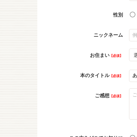
性別
ニックネーム
お住まい
必須
本のタイトル
必須
ご感想
必須