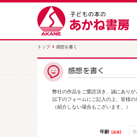
トップ
感想を書く
感想を書く
弊社の作品をご愛読頂き、誠にありが
以下のフォームにご記入の上、皆様の
（紹介しない場合もございます。）
年齢
必須