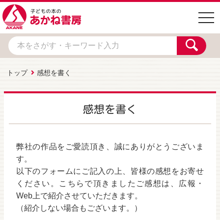
togg
navi
トップ
感想を書く
感想を書く
弊社の作品をご愛読頂き、誠にありがとうございま
す。
以下のフォームにご記入の上、皆様の感想をお寄せ
ください。こちらで頂きましたご感想は、広報・
Web上で紹介させていただきます。
（紹介しない場合もございます。）