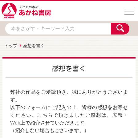
togg
navi
トップ
感想を書く
感想を書く
弊社の作品をご愛読頂き、誠にありがとうございま
す。
以下のフォームにご記入の上、皆様の感想をお寄せ
ください。こちらで頂きましたご感想は、広報・
Web上で紹介させていただきます。
（紹介しない場合もございます。）