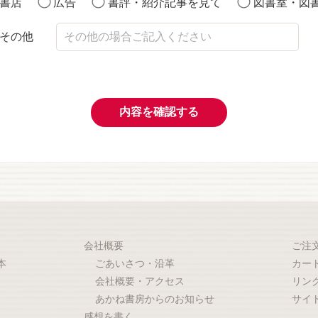
書店
広告
書評・紹介記事を見て
図書室・図
その他
内容を確認する
会社概要
ご注
本
ごあいさつ・沿革
カー
会社概要・アクセス
リン
あかね書房からのお知らせ
サイ
感想を書く