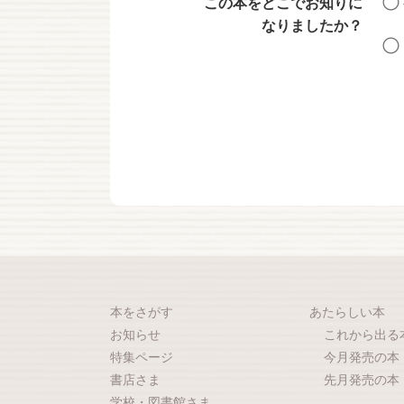
この本をどこでお知りに
なりましたか？
本をさがす
あたらしい本
お知らせ
これから出る
特集ページ
今月発売の本
書店さま
先月発売の本
学校・図書館さま