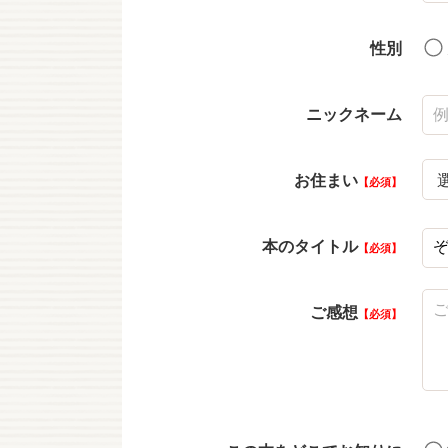
性別
ニックネーム
お住まい
必須
本のタイトル
必須
ご感想
必須