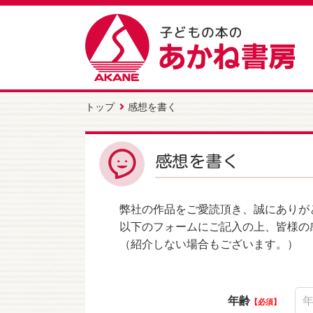
トップ
感想を書く
感想を書く
弊社の作品をご愛読頂き、誠にありが
以下のフォームにご記入の上、皆様の
（紹介しない場合もございます。）
年齢
必須