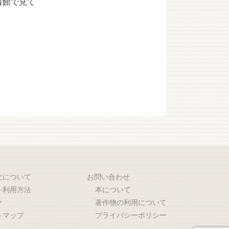
書館で見て
文について
お問い合わせ
ト利用方法
本について
ク
著作物の利用について
トマップ
プライバシーポリシー