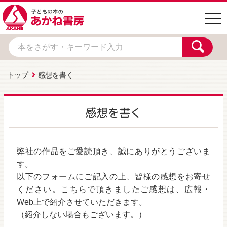
togg
navi
トップ
感想を書く
感想を書く
弊社の作品をご愛読頂き、誠にありがとうございま
す。
以下のフォームにご記入の上、皆様の感想をお寄せ
ください。こちらで頂きましたご感想は、広報・
Web上で紹介させていただきます。
（紹介しない場合もございます。）