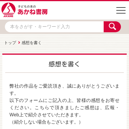
togg
navi
トップ
感想を書く
感想を書く
弊社の作品をご愛読頂き、誠にありがとうございま
す。
以下のフォームにご記入の上、皆様の感想をお寄せ
ください。こちらで頂きましたご感想は、広報・
Web上で紹介させていただきます。
（紹介しない場合もございます。）