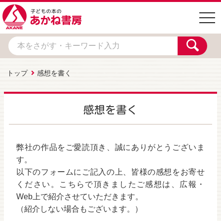
togg
navi
トップ
感想を書く
感想を書く
弊社の作品をご愛読頂き、誠にありがとうございま
す。
以下のフォームにご記入の上、皆様の感想をお寄せ
ください。こちらで頂きましたご感想は、広報・
Web上で紹介させていただきます。
（紹介しない場合もございます。）