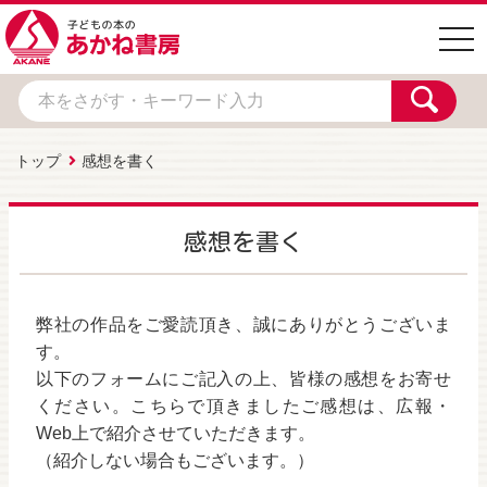
togg
navi
トップ
感想を書く
感想を書く
弊社の作品をご愛読頂き、誠にありがとうございま
す。
以下のフォームにご記入の上、皆様の感想をお寄せ
ください。こちらで頂きましたご感想は、広報・
Web上で紹介させていただきます。
（紹介しない場合もございます。）