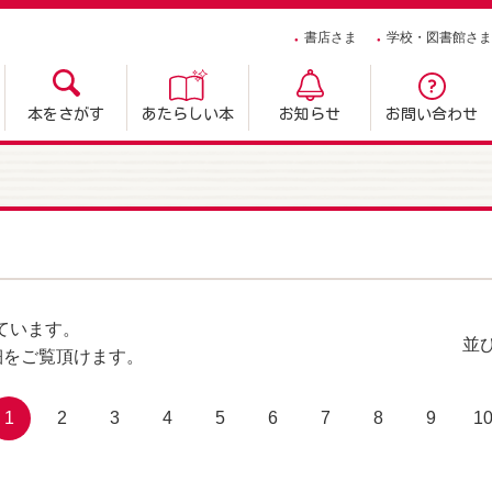
書店さま
学校・図書館さま
本をさがす
あたらしい本
お知らせ
お問い合わせ
ています。
並
細をご覧頂けます。
1
2
3
4
5
6
7
8
9
1