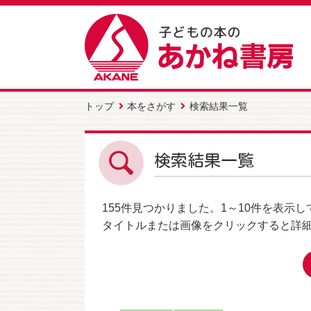
トップ
本をさがす
検索結果一覧
検索結果一覧
155件
見つかりました。
1～10件
を表示し
タイトルまたは画像をクリックすると詳