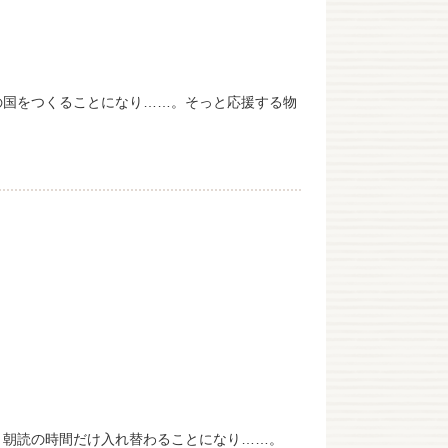
の国をつくることになり……。そっと応援する物
と朝読の時間だけ入れ替わることになり……。