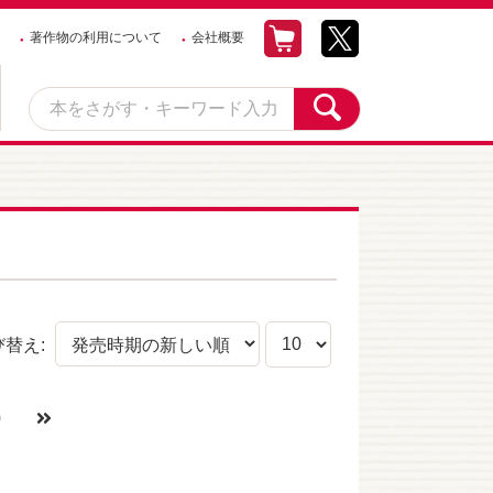
著作物の利用について
会社概要
び替え:
0