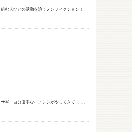
り組む人びとの活動を追うノンフィクション！
ウサギ、自分勝手なイノシシがやってきて……。