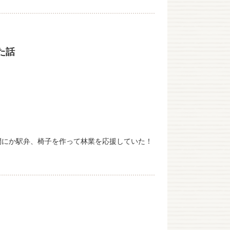
た話
間にか駅弁、椅子を作って林業を応援していた！